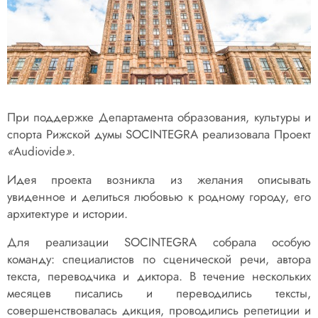
При поддержке Департамента образования, культуры и
спорта Рижской думы SOCINTEGRA реализовала Проект
«
Audiovide
»
.
Идея проекта возникла из желания описывать
увиденное и делиться любовью к родному городу, его
архитектуре и истории.
Для реализации SOCINTEGRA собрала особую
команду: специалистов по сценической речи, автора
текста, переводчика и диктора. В течение нескольких
месяцев писались и переводились тексты,
совершенствовалась дикция, проводились репетиции и