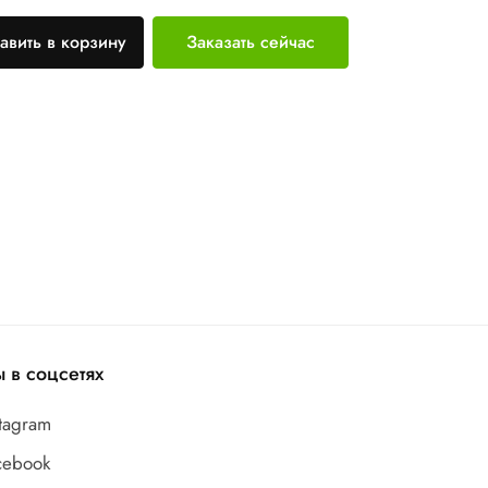
авить в корзину
Заказать сейчас
 в соцсетях
stagram
cebook