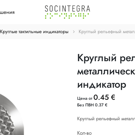
ешения
Круглые тактильные индикаторы
Круглый рельефный метал
Круглый ре
металлическ
индикатор
0.45 €
Цена от
Без ПВН 0.37 €
Круглый рельефный метал
Кол-во