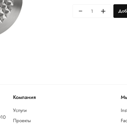
Доб
Компания
Мы
Услуги
In
010
Проекты
Fa