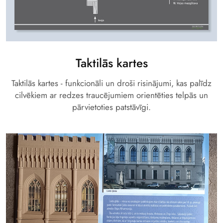
Taktilās kartes
Taktilās kartes - funkcionāli un droši risinājumi, kas palīdz
cilvēkiem ar redzes traucējumiem orientēties telpās un
pārvietoties patstāvīgi.