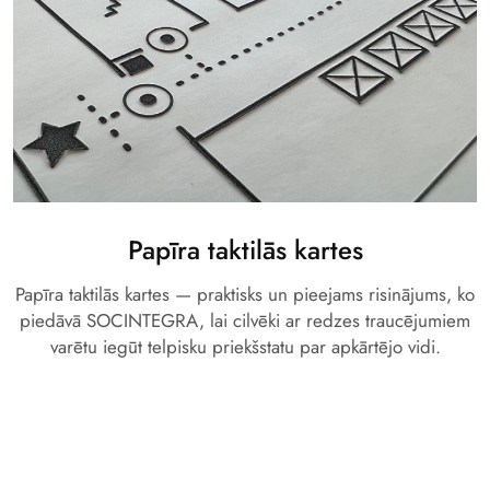
Papīra taktilās kartes
Papīra taktilās kartes — praktisks un pieejams risinājums, ko
piedāvā SOCINTEGRA, lai cilvēki ar redzes traucējumiem
varētu iegūt telpisku priekšstatu par apkārtējo vidi.