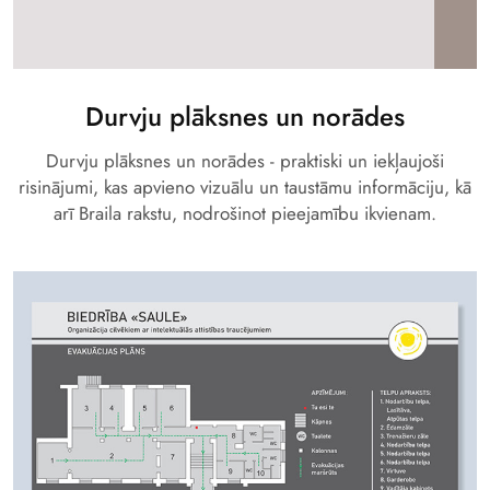
Durvju plāksnes un norādes
Durvju plāksnes un norādes - praktiski un iekļaujoši
risinājumi, kas apvieno vizuālu un taustāmu informāciju, kā
arī Braila rakstu, nodrošinot pieejamību ikvienam.