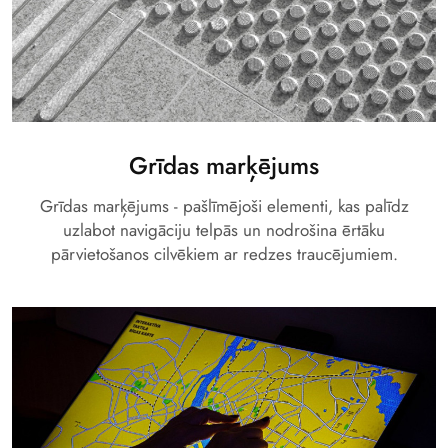
Grīdas marķējums
Grīdas marķējums - pašlīmējoši elementi, kas palīdz
uzlabot navigāciju telpās un nodrošina ērtāku
pārvietošanos cilvēkiem ar redzes traucējumiem.