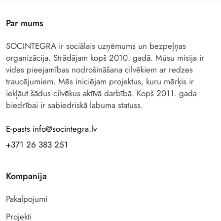
Par mums
SOCINTEGRA ir sociālais uzņēmums un bezpeļņas
organizācija. Strādājam kopš 2010. gadā. Mūsu misija ir
vides pieejamības nodrošināšana cilvēkiem ar redzes
traucējumiem. Mēs iniciējam projektus, kuru mērķis ir
iekļāut šādus cilvēkus aktīvā darbībā. Kopš 2011. gada
biedrībai ir sabiedriskā labuma statuss.
E-pasts info@socintegra.lv
+371 26 383 251
Kompanija
Pakalpojumi
Projekti