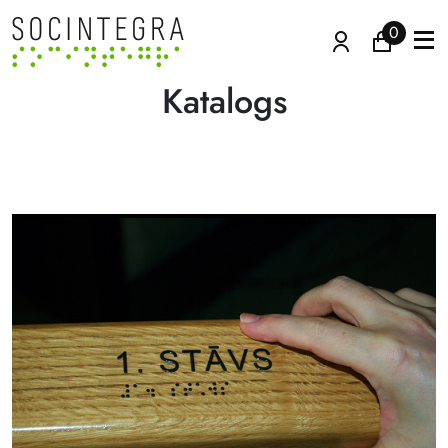
0
Katalogs