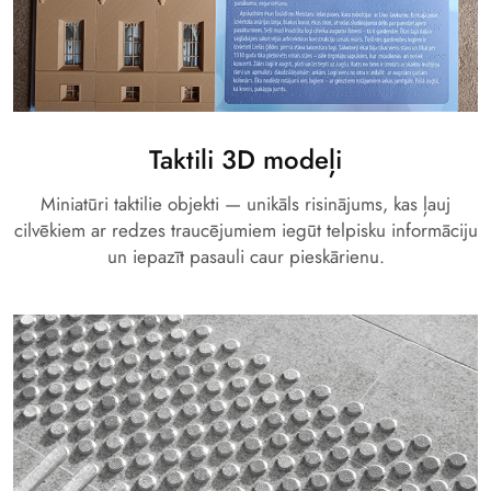
Taktili 3D modeļi
Miniatūri taktilie objekti — unikāls risinājums, kas ļauj
cilvēkiem ar redzes traucējumiem iegūt telpisku informāciju
un iepazīt pasauli caur pieskārienu.