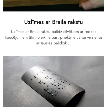
Uzlīmes ar Braila rakstu
Uzlīmes ar Braila rakstu palīdz cilvēkiem ar redzes
traucējumiem ātri noteikt telpas, priekšmetus vai virzienus
ar taustes palīdzību.